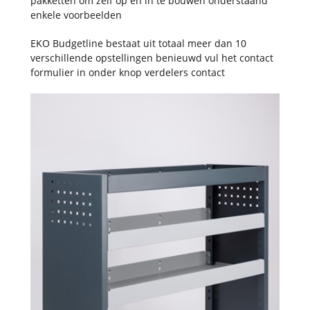
pakketten om zelf op en in te bouwen onderstaand
enkele voorbeelden
EKO Budgetline bestaat uit totaal meer dan 10
verschillende opstellingen benieuwd vul het contact
formulier in onder knop verdelers contact