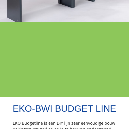
EKO-BWI BUDGET LINE
EKO Budgetline is een DIY lijn zeer eenvoudige bouw