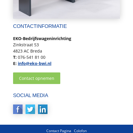
CONTACTINFORMATIE
EKO-Bedrijfswageninrichting
Zinkstraat 53
4823 AC Breda
T:
076-541 81 00
E:
info@eko-bwi.nl
Contact opnemen
SOCIAL MEDIA
Contact Pagina
Colofon